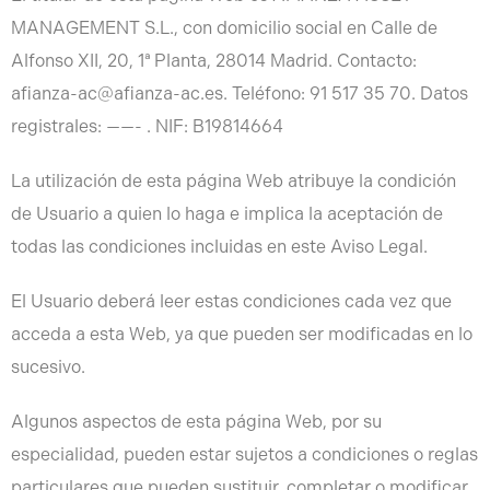
MANAGEMENT S.L., con domicilio social en Calle de
Alfonso XII, 20, 1ª Planta, 28014 Madrid. Contacto:
afianza-ac@afianza-ac.es. Teléfono: 91 517 35 70. Datos
registrales: ——- . NIF: B19814664
La utilización de esta página Web atribuye la condición
de Usuario a quien lo haga e implica la aceptación de
todas las condiciones incluidas en este Aviso Legal.
El Usuario deberá leer estas condiciones cada vez que
acceda a esta Web, ya que pueden ser modificadas en lo
sucesivo.
Algunos aspectos de esta página Web, por su
especialidad, pueden estar sujetos a condiciones o reglas
particulares que pueden sustituir, completar o modificar