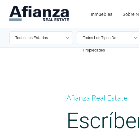
Inmuebles
Sobre N
Todos Los Estados
Todos Los Tipos De
Propiedades
Afianza Real Estate
Escríb