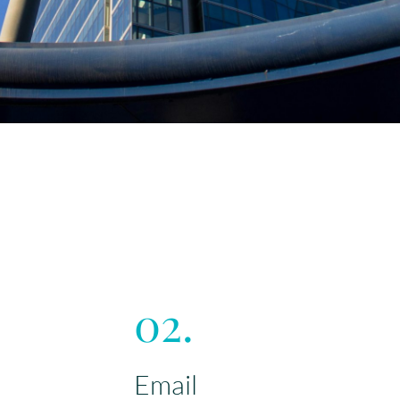
02.
Email