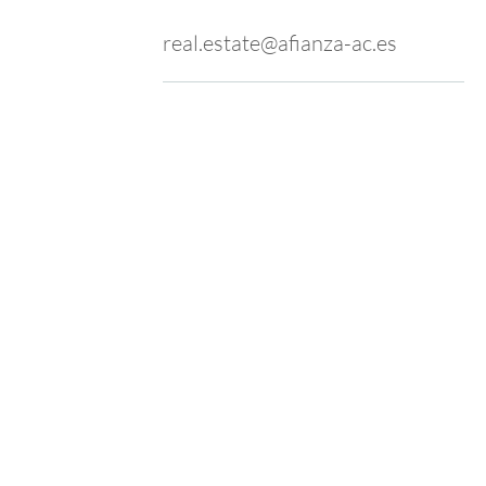
real.estate@afianza-ac.es