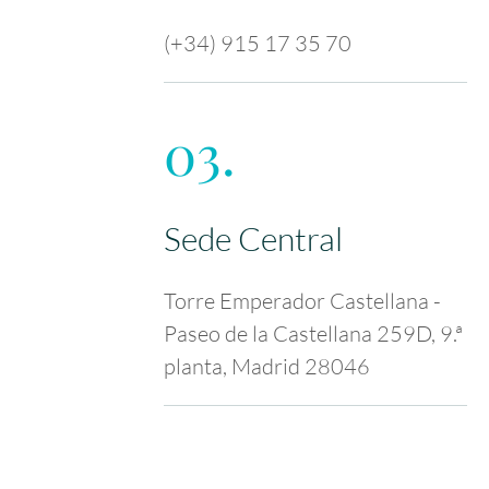
(+34) 915 17 35 70
03.
Sede Central
Torre Emperador Castellana -
Paseo de la Castellana 259D, 9.ª
planta, Madrid 28046