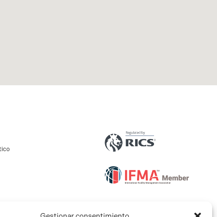
tico
Gestionar consentimiento