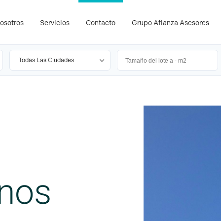
osotros
Servicios
Contacto
Grupo Afianza Asesores
Todas Las Ciudades
enos