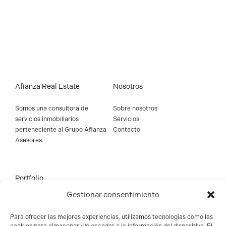
Afianza Real Estate
Nosotros
Somos una consultora de
Sobre nosotros
servicios inmobiliarios
Servicios
perteneciente al
Grupo Afianza
Contacto
Asesores
.
Portfolio
Gestionar consentimiento
Edificio industrial y logístico
Local comercial
Para ofrecer las mejores experiencias, utilizamos tecnologías como las
Suelos