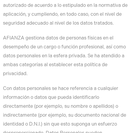
autorizado de acuerdo a lo estipulado en la normativa de
aplicación, y cumpliendo, en todo caso, con el nivel de
seguridad adecuado al nivel de los datos tratados.
AFIANZA gestiona datos de personas físicas en el
desempeño de un cargo o función profesional, así como
datos personales en la esfera privada. Se ha atendido a
ambas categorías al establecer esta política de
privacidad.
Con datos personales se hace referencia a cualquier
información o datos que pueda identificarlo
directamente (por ejemplo, su nombre o apellidos) o
indirectamente (por ejemplo, su documento nacional de
identidad o D.N.I.) sin que esto suponga un esfuerzo
desproporcionado. Datos Personales pueden